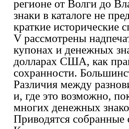
регионе от Волги до В
знаки в каталоге не пре
краткие исторические с
V рассмот­рены надпеча
купонах и денежных зн
долларах США, как прав
сохранности. Большинс
Различия между разнов
и, где это возможно, п
многих денежных знако
Приводятся собранные 