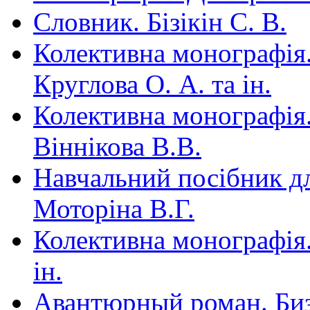
Словник. Бізікін С. В.
Колективна монографія. 
Круглова О. А. та ін.
Колективна монографія.
Віннікова В.В.
Навчальний посібник для
Моторіна В.Г.
Колективна монографія.
ін.
Авантюрный роман. Би