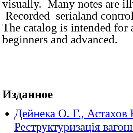
visually. Many notes are illu
Recorded serialand contro
The catalog is intended for 
beginners and advanced.
Изданное
Дейнека О. Г., Астахов 
Реструктуризація вагон