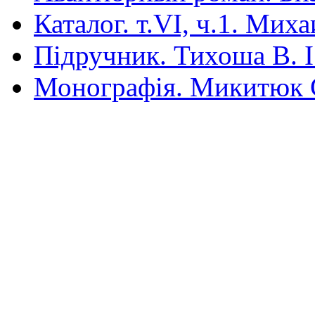
Каталог. т.VI, ч.1. Мих
Під­ручник. Тихоша В. І.
Монографія. Микитюк 