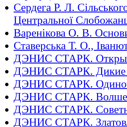
Сердега Р. Л. Сільськог
Центральної Слобожа
Варенікова О. В. Основ
Ставерська Т. О., Іваню
ДЭНИС СТАРК. Открыты
ДЭНИС СТАРК. Дикие пр
ДЭНИС СТАРК. Одиноче
ДЭНИС СТАРК. Волшеб
ДЭНИС СТАРК. Советн
ДЭНИС СТАРК. Златовл