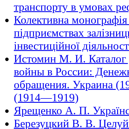
транспорту в умовах р
Колективна монографія
підприємствах залізниць
інвестиційної діяльност
Истомин М. И. Каталог
войны в России: Денеж
обращения. Украина (1
(1914—1919)
Ярещенко А. П. Україн
Березуцкий В. В. Целу