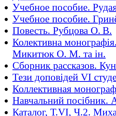
Учебное пособие. Рудая
Учебное пособие. Гринё
Повесть. Рубцова О. В.
Колективна монографія.
Микитюк О. М. та ін.
Сборник рассказов. Ку
Тези доповідей VІ студ
Коллективная монограф
Навчальний посібник. Арт
Каталог, Т.VI, Ч.2. Ми