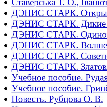
Ставерська Т. О., Іваню
ДЭНИС СТАРК. Открыты
ДЭНИС СТАРК. Дикие пр
ДЭНИС СТАРК. Одиноче
ДЭНИС СТАРК. Волшеб
ДЭНИС СТАРК. Советн
ДЭНИС СТАРК. Златовл
Учебное пособие. Рудая
Учебное пособие. Гринё
Повесть. Рубцова О. В.