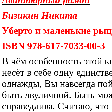
Авантюрный роман
Бизикин Никита
Уберто и маленькие ры
ISBN 978-617-7033-00-3
В чём особенность этой к
несёт в себе одну единств
однажды, Вы навсегда пой
быть двуличной. Быть мож
справедлива. Считаю, что