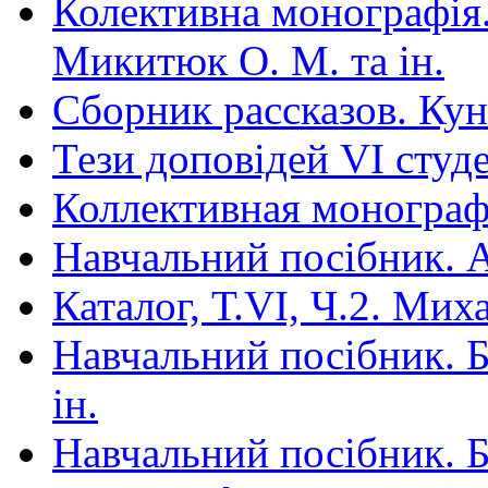
Колективна монографія.
Микитюк О. М. та ін.
Сборник рассказов. Ку
Тези доповідей VІ студ
Коллективная монограф
Навчальний посібник. Арт
Каталог, Т.VI, Ч.2. Ми
Навчальний посібник. Бі
ін.
Навчальний посібник. Бі