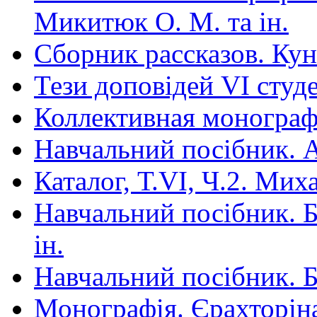
Микитюк О. М. та ін.
Сборник рассказов. Ку
Тези доповідей VІ студ
Коллективная монограф
Навчальний посібник. Арт
Каталог, Т.VI, Ч.2. Ми
Навчальний посібник. Бі
ін.
Навчальний посібник. Бі
Монографія. Єрахторін