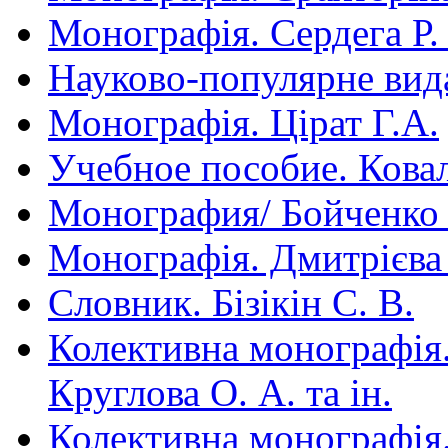
Монографія. Сердега Р.
Науково-популярне вид
Монографія. Цірат Г.А.
Учебное пособие. Ковал
Монография/ Бойченко
Монографія. Дмитрієва 
Словник. Бізікін С. В.
Колективна монографія. 
Круглова О. А. та ін.
Колективна монографія.