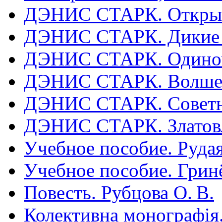
ДЭНИС СТАРК. Открыты
ДЭНИС СТАРК. Дикие пр
ДЭНИС СТАРК. Одиноче
ДЭНИС СТАРК. Волшеб
ДЭНИС СТАРК. Советн
ДЭНИС СТАРК. Златовл
Учебное пособие. Рудая
Учебное пособие. Гринё
Повесть. Рубцова О. В.
Колективна монографія.