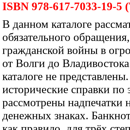
ISBN 978-617-7033-19-5 (
В данном каталоге рассм
обязательного обращения
гражданской войны в огр
от Волги до Владивостока
каталоге не представлены.
исторические справки по 
рассмотрены надпечатки н
денежных знаках. Банкно
как правило, для трёх ст