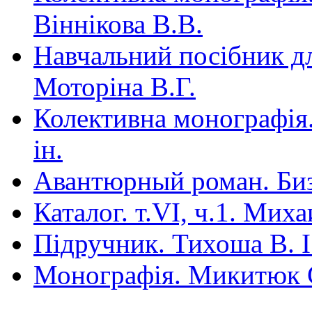
Віннікова В.В.
Навчальний посібник для
Моторіна В.Г.
Колективна монографія.
ін.
Авантюрный роман. Би
Каталог. т.VI, ч.1. Мих
Під­ручник. Тихоша В. І.
Монографія. Микитюк 