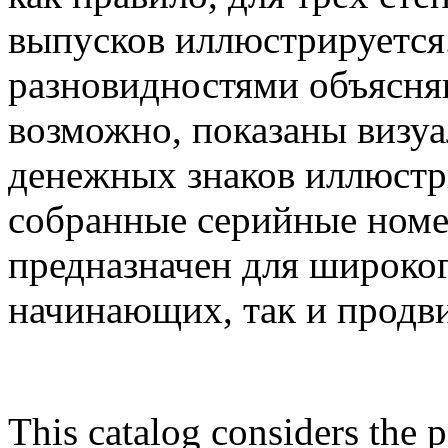
выпусков иллюстрируется
разновидностями объясняю
возможно, показаны визу
денежных знаков иллюстр
собранные серийные номер
предназначен для широког
начинающих, так и продв
This catalog considers the