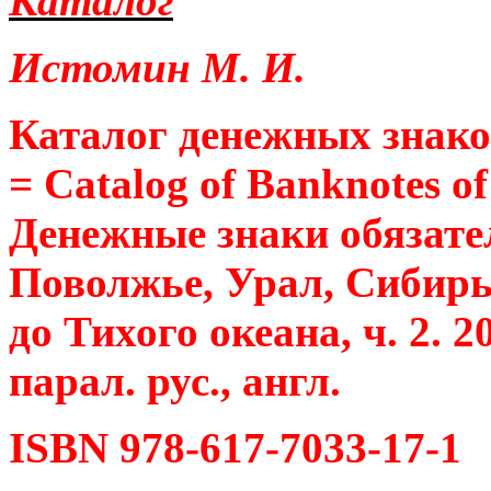
Каталог
Истомин М. И.
Каталог денежных знако
= Catalog of Banknotes of 
Денежные знаки обязате
Поволжье, Урал, Сибирь
до Тихого океана, ч. 2.
2
парал. рус., англ.
ISBN 978-617-7033-17-1