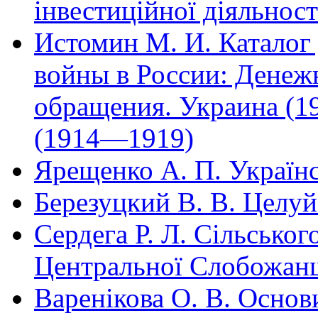
інвестиційної діяльност
Истомин М. И. Каталог
войны в России: Денеж
обращения. Украина (1
(1914—1919)
Ярещенко А. П. Україн
Березуцкий В. В. Целу
Сердега Р. Л. Сільськог
Центральної Слобожа
Варенікова О. В. Основ