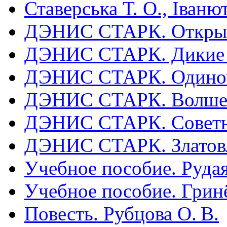
Ставерська Т. О., Іваню
ДЭНИС СТАРК. Открыты
ДЭНИС СТАРК. Дикие пр
ДЭНИС СТАРК. Одиноче
ДЭНИС СТАРК. Волшеб
ДЭНИС СТАРК. Советн
ДЭНИС СТАРК. Златовл
Учебное пособие. Рудая
Учебное пособие. Гринё
Повесть. Рубцова О. В.