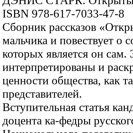
ДЭНИС СТАРК. Открытые 
ISBN 978-617-7033-47-8
Сборник рассказов «Откры
мальчика и повествует о 
которых является он сам.
интерпретированы и раск
ценности общества, как та
представителей.
Вступительная статья кан
доцента ка-федры русског