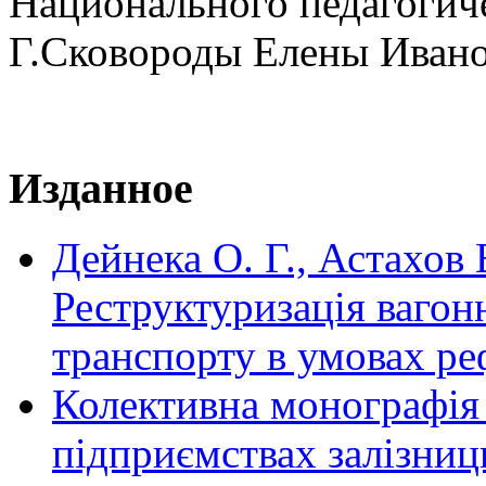
Национального педагогич
Г.Сковороды Елены Иван
Изданное
Дейнека О. Г., Астахов 
Реструктуризація вагон
транспорту в умовах р
Колективна монографія
підприємствах залізниць