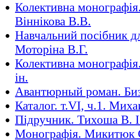
Колективна монографія.
Віннікова В.В.
Навчальний посібник для
Моторіна В.Г.
Колективна монографія.
ін.
Авантюрный роман. Би
Каталог. т.VI, ч.1. Мих
Під­ручник. Тихоша В. І.
Монографія. Микитюк 