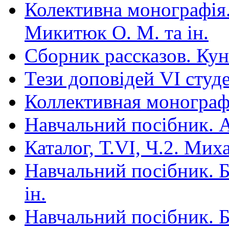
Колективна монографія.
Микитюк О. М. та ін.
Сборник рассказов. Ку
Тези доповідей VІ студ
Коллективная монограф
Навчальний посібник. Арт
Каталог, Т.VI, Ч.2. Ми
Навчальний посібник. Бі
ін.
Навчальний посібник. Бі