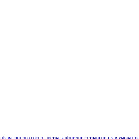
зація вагонного господарства залізничного транспорту в умовах 