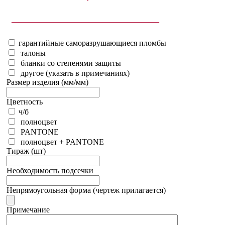
__________________________________________
гарантийные саморазрушающиеся пломбы
талоны
бланки со степенями защиты
другое (указать в примечаниях)
Размер изделия (мм/мм)
Цветность
ч/б
полноцвет
PANTONE
полноцвет + PANTONE
Тираж (шт)
Необходимость подсечки
Непрямоугольная форма (чертеж прилагается)
Примечание