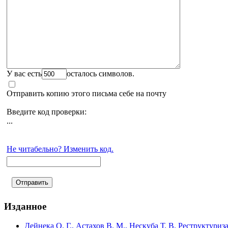
У вас есть
осталось символов.
Отправить копию этого письма себе на почту
Введите код проверки:
...
Не читабельно? Изменить код.
Изданное
Дейнека О. Г., Астахов В. М., Нескуба Т. В. Реструктури