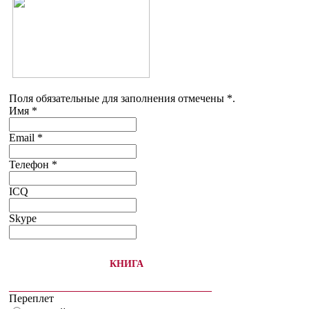
Поля обязательные для заполнения отмечены *.
Имя
*
Email
*
Телефон
*
ICQ
Skype
КНИГА
__________________________________________
Переплет