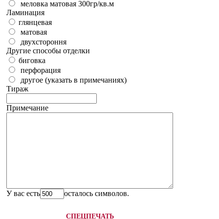
меловка матовая 300гр/кв.м
Ламинация
глянцевая
матовая
двухстороння
Другие способы отделки
биговка
перфорация
другое (указать в примечаниях)
Тираж
Примечание
У вас есть
осталось символов.
СПЕЦПЕЧАТЬ