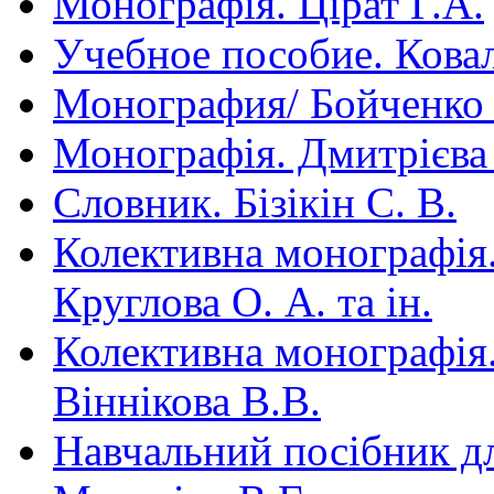
Монографія. Цірат Г.А.
Учебное пособие. Ковал
Монография/ Бойченко
Монографія. Дмитрієва 
Словник. Бізікін С. В.
Колективна монографія. 
Круглова О. А. та ін.
Колективна монографія.
Віннікова В.В.
Навчальний посібник для