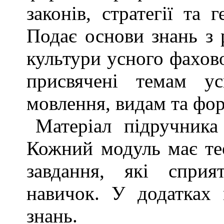
законів, стратегії та 
Подає основи знань з р
культури усного фахово
присвячені темам ус
мовлення, видам та форм
Матеріал підручника
Кожний модуль має тео
завдання, які спри­
навичок. У додатках 
знань.