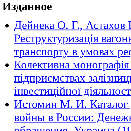
Изданное
Дейнека О. Г., Астахов 
Реструктуризація вагон
транспорту в умовах р
Колективна монографія
підприємствах залізниць
інвестиційної діяльност
Истомин М. И. Каталог
войны в России: Денеж
обращения. Украина (1