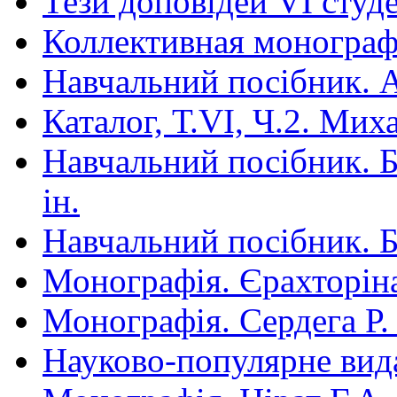
Тези доповідей VІ студ
Коллективная монограф
Навчальний посібник. Арт
Каталог, Т.VI, Ч.2. Ми
Навчальний посібник. Бі
ін.
Навчальний посібник. Бі
Монографія. Єрахторін
Монографія. Сердега Р.
Науково-популярне вид