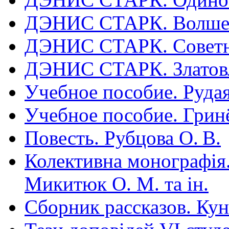
ДЭНИС СТАРК. Волшеб
ДЭНИС СТАРК. Советн
ДЭНИС СТАРК. Златовл
Учебное пособие. Рудая
Учебное пособие. Гринё
Повесть. Рубцова О. В.
Колективна монографія.
Микитюк О. М. та ін.
Сборник рассказов. Ку