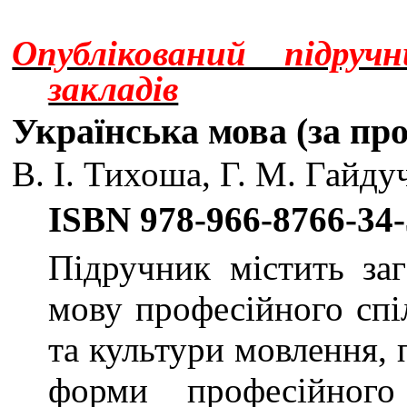
Опублікований під­ру
закладів
Українська мова (за п
В. І. Тихоша, Г. М. Гайду
I
S
ВN 978-966-8766-34-
Підручник містить заг
мову про­фесійного спі
та культури мовлення, 
форми професійного