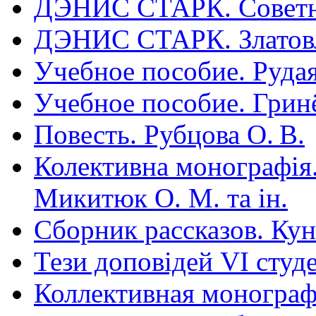
ДЭНИС СТАРК. Советн
ДЭНИС СТАРК. Златовл
Учебное пособие. Рудая
Учебное пособие. Гринё
Повесть. Рубцова О. В.
Колективна монографія.
Микитюк О. М. та ін.
Сборник рассказов. Ку
Тези доповідей VІ студ
Коллективная монограф