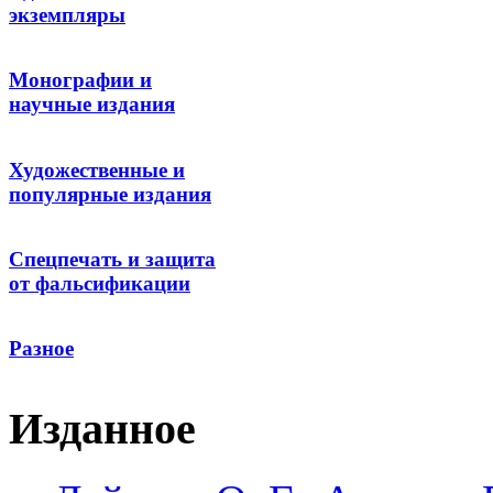
экземпляры
Монографии и
научные издания
Художественные и
популярные издания
Спецпечать и защита
от фальсификации
Разное
Изданное