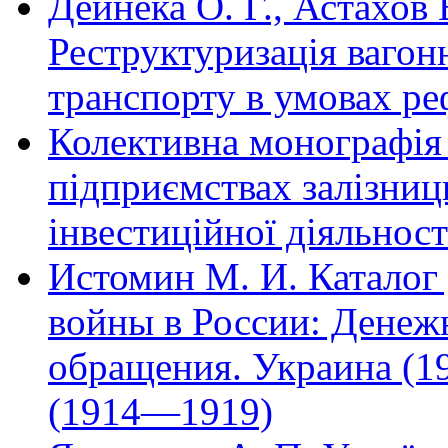
Дейнека О. Г., Астахов 
Реструктуризація вагон
транспорту в умовах р
Колективна монографія
підприємствах залізниць
інвестиційної діяльност
Истомин М. И. Каталог
войны в России: Денеж
обращения. Украина (1
(1914—1919)