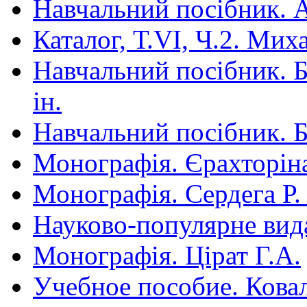
Навчальний посібник. Арт
Каталог, Т.VI, Ч.2. Ми
Навчальний посібник. Бі
ін.
Навчальний посібник. Бі
Монографія. Єрахторін
Монографія. Сердега Р.
Науково-популярне вид
Монографія. Цірат Г.А.
Учебное пособие. Ковал