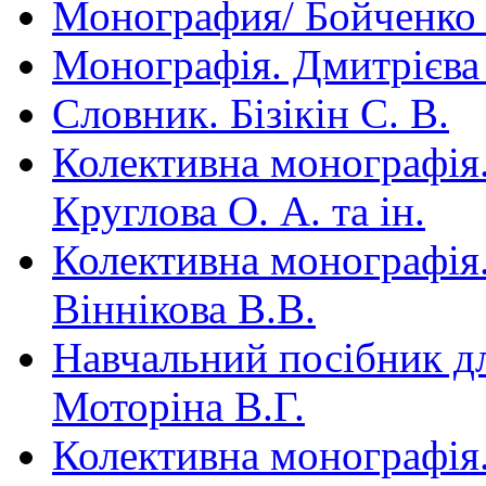
Монография/ Бойченко
Монографія. Дмитрієва 
Словник. Бізікін С. В.
Колективна монографія. 
Круглова О. А. та ін.
Колективна монографія.
Віннікова В.В.
Навчальний посібник для
Моторіна В.Г.
Колективна монографія.